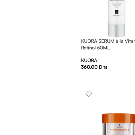
KUORA SÉRUM à la Vita
Retinol 50ML
KUORA
360,00
Dhs