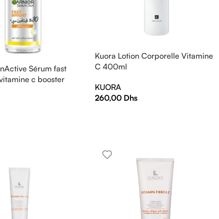
Kuora Lotion Corporelle Vitamine
C 400ml
inActive Sérum fast
 vitamine c booster
KUORA
l
260,00
Dhs