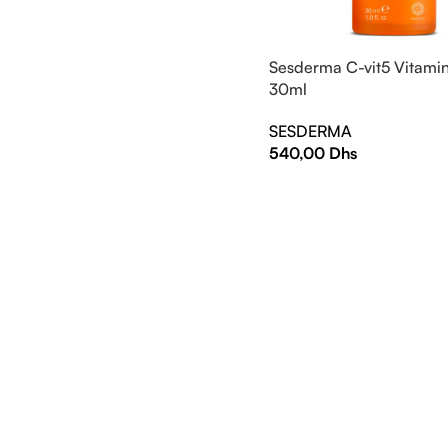
Sesderma C-vit5 Vitami
30ml
SESDERMA
540,00
Dhs