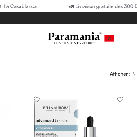
à Casablanca
🚛 Livraison gratuite dès 300 DH 
Afficher
9