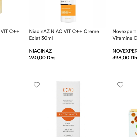
IVIT C++
NiacinAZ NIACIVIT C++ Creme
Novexpert
Eclat 30ml
Vitamine 
NIACINAZ
NOVEXPE
230,00
Dhs
398,00
Dh