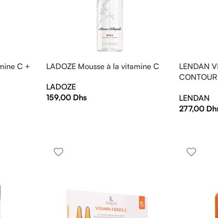
mine C +
LADOZE Mousse à la vitamine C
LENDAN V
CONTOUR 
LADOZE
ILLUMINAT
159,00
Dhs
LENDAN
277,00
Dh