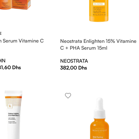
E
n Serum Vitamine C
Neostrata Enlighten 15% Vitamine
C + PHA Serum 15ml
IN
NEOSTRATA
81,60
Dhs
382,00
Dhs