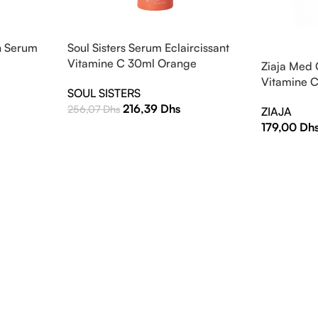
n Serum
Soul Sisters Serum Eclaircissant
Vitamine C 30ml Orange
Ziaja Med
Vitamine C
SOUL SISTERS
216,39
Dhs
256,07
Dhs
ZIAJA
179,00
Dh