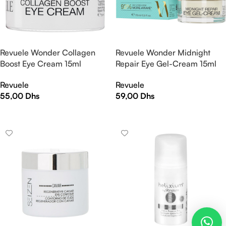
Revuele Wonder Collagen
Revuele Wonder Midnight
Boost Eye Cream 15ml
Repair Eye Gel-Cream 15ml
Revuele
Revuele
55,00
Dhs
59,00
Dhs
AJOUTER AU PANIER
AJOUTER AU PANIER