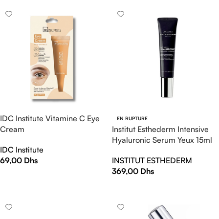
IDC Institute Vitamine C Eye
EN RUPTURE
Cream
Institut Esthederm Intensive
Hyaluronic Serum Yeux 15ml
IDC Institute
69,00
Dhs
INSTITUT ESTHEDERM
369,00
Dhs
AJOUTER AU PANIER
LIRE LA SUITE