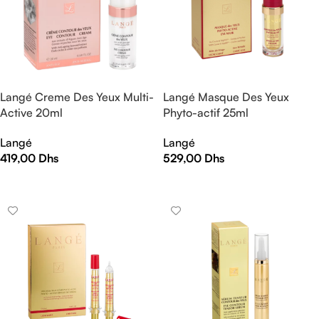
Langé Creme Des Yeux Multi-
Langé Masque Des Yeux
Active 20ml
Phyto-actif 25ml
Langé
Langé
419,00
Dhs
529,00
Dhs
AJOUTER AU PANIER
AJOUTER AU PANIER