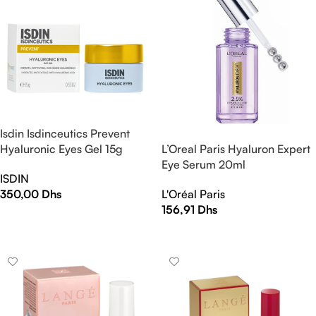
Isdin Isdinceutics Prevent
Hyaluronic Eyes Gel 15g
L’Oreal Paris Hyaluron Expert
Eye Serum 20ml
ISDIN
350,00
Dhs
L'Oréal Paris
156,91
Dhs
AJOUTER AU PANIER
AJOUTER AU PANIER