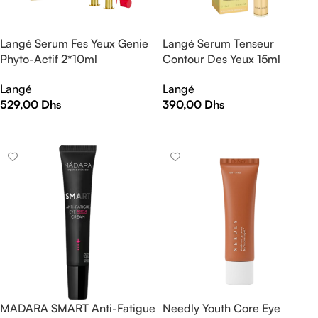
Langé Serum Fes Yeux Genie
Langé Serum Tenseur
Phyto-Actif 2*10ml
Contour Des Yeux 15ml
Langé
Langé
529,00
Dhs
390,00
Dhs
AJOUTER AU PANIER
AJOUTER AU PANIER
MADARA SMART Anti-Fatigue
Needly Youth Core Eye