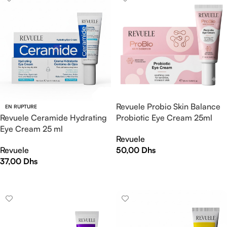
Revuele Probio Skin Balance
EN RUPTURE
Revuele Ceramide Hydrating
Probiotic Eye Cream 25ml
Eye Cream 25 ml
Revuele
Revuele
50,00
Dhs
37,00
Dhs
AJOUTER AU PANIER
LIRE LA SUITE