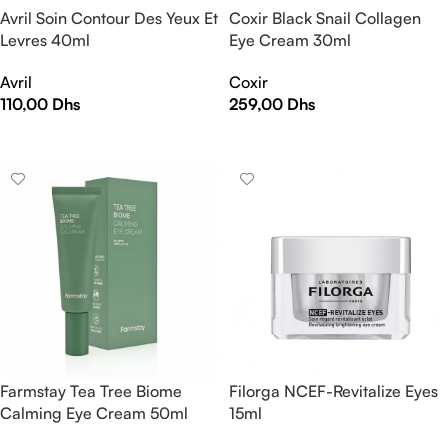
Avril Soin Contour Des Yeux Et
Coxir Black Snail Collagen
Levres 40ml
Eye Cream 30ml
Avril
Coxir
110,00
Dhs
259,00
Dhs
AJOUTER AU PANIER
AJOUTER AU PANIER
Farmstay Tea Tree Biome
Filorga NCEF-Revitalize Eyes
Calming Eye Cream 50ml
15ml