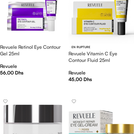
Revuele Retinol Eye Contour
EN RUPTURE
Gel 25ml
Revuele Vitamin C Eye
Contour Fluid 25ml
Revuele
56,00
Dhs
Revuele
45,00
Dhs
AJOUTER AU PANIER
LIRE LA SUITE