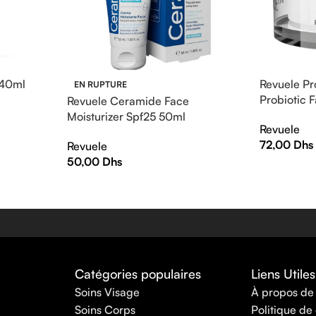
 40ml
Revuele Pr
EN RUPTURE
Probiotic
Revuele Ceramide Face
Moisturizer Spf25 50ml
Revuele
72,00
Dhs
Revuele
50,00
Dhs
Catégories populaires
Liens Utiles
Soins Visage
À propos de
Soins Corps
Politique de 