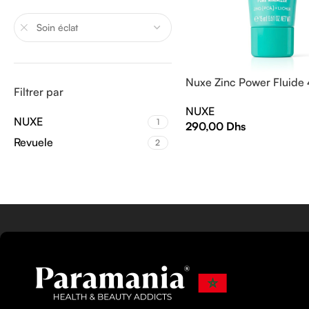
Soin éclat
Nuxe Zinc Power Fluide
Filtrer par
NUXE
NUXE
1
290,00
Dhs
Revuele
2