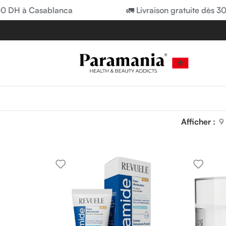
00 DH à Casablanca
🚛 Livraison gratuite dès 3
Afficher
9