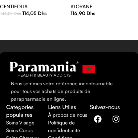
150 ml
CENTIFOLIA
KLORANE
114,05
Dhs
116,90
Dhs
134,01
Dhs
LIRE LA SUITE
LIRE LA SUITE
Nous sommes votre référence incontournable
pour tous vos achats de produits de
parapharmacie en ligne.
Catégories
Liens Utiles
Suivez-nous
populaires
À propos de nous
Soins Visage
Politique de
Soins Corps
confidentialité