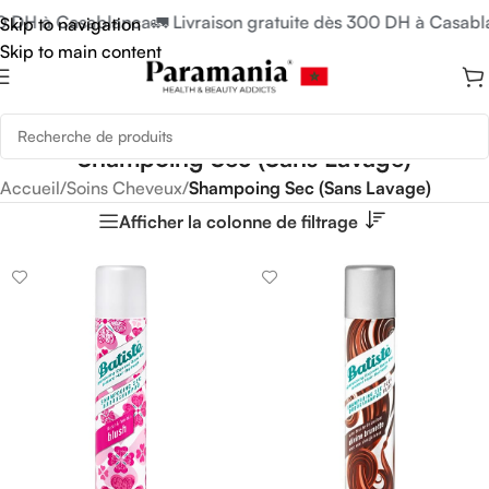
00 DH à Casablanca
🚛 Livraison gratuite dès 300 DH à Casabl
Skip to navigation
Skip to main content
Shampoing Sec (Sans Lavage)
Accueil
/
Soins Cheveux
/
Shampoing Sec (Sans Lavage)
Afficher la colonne de filtrage