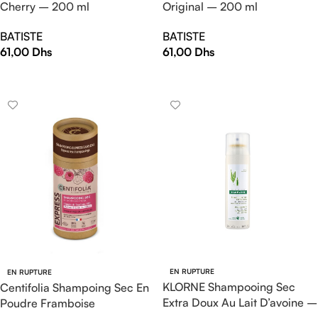
Cherry – 200 ml
Original – 200 ml
BATISTE
BATISTE
61,00
Dhs
61,00
Dhs
AJOUTER AU PANIER
AJOUTER AU PANIER
EN RUPTURE
EN RUPTURE
KLORNE Shampooing Sec
Centifolia Shampoing Sec En
Extra Doux Au Lait D’avoine –
Poudre Framboise