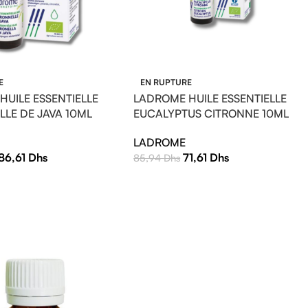
E
EN RUPTURE
HUILE ESSENTIELLE
LADROME HUILE ESSENTIELLE
LLE DE JAVA 10ML
EUCALYPTUS CITRONNE 10ML
LADROME
86,61
Dhs
71,61
Dhs
85,94
Dhs