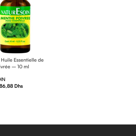
Huile Essentielle de
ivrée – 10 ml
IN
86,88
Dhs