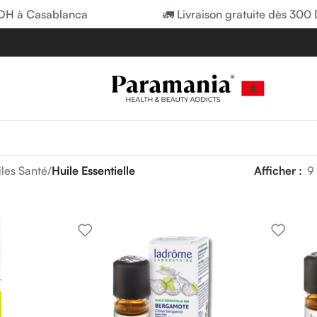
H à Casablanca
🚛 Livraison gratuite dès 300 D
les Santé
/
Huile Essentielle
Afficher
9