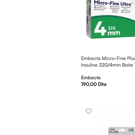
Embecta Micro-Fine Plus
Insuline 32G/4mm Boite
Embecta
190,00
Dhs