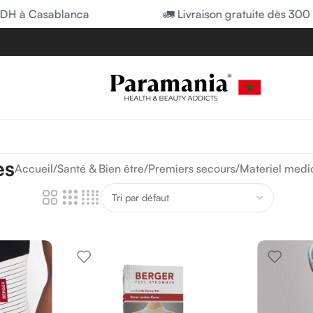
Casablanca
🚛 Livraison gratuite dès 300 DH à 
es
Accueil
/
Santé & Bien être
/
Premiers secours
/
Materiel medic