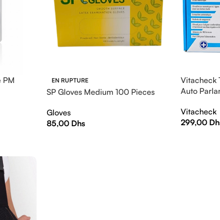
ne PM
Vitacheck
EN RUPTURE
Auto Parla
SP Gloves Medium 100 Pieces
Vitacheck
Gloves
299,00
Dh
85,00
Dhs