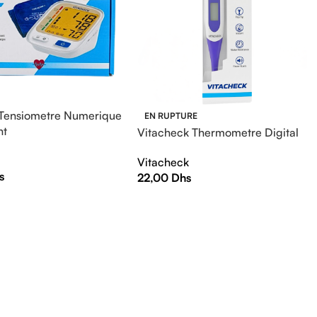
 Tensiometre Numerique
EN RUPTURE
nt
Vitacheck Thermometre Digital
Vitacheck
s
22,00
Dhs