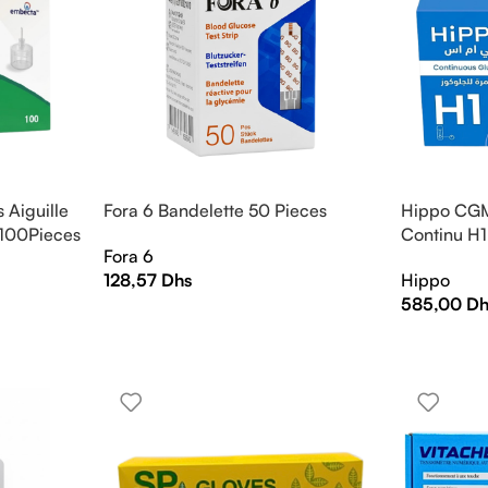
 Aiguille
Fora 6 Bandelette 50 Pieces
Hippo CGM
 100Pieces
Continu H1
Fora 6
128,57
Dhs
Hippo
585,00
Dh