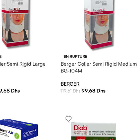
E
EN RUPTURE
ler Semi Rigid Large
Berger Coller Semi Rigid Medium
BG-104M
BERGER
9,68
Dhs
99,68
Dhs
119,61
Dhs