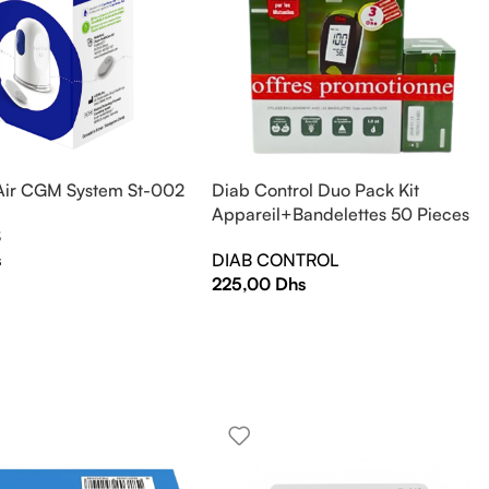
Air CGM System St-002
Diab Control Duo Pack Kit
Appareil+Bandelettes 50 Pieces
S
s
DIAB CONTROL
225,00
Dhs