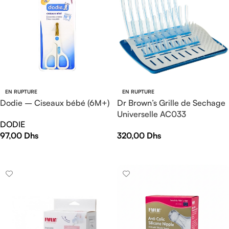
EN RUPTURE
EN RUPTURE
Dodie – Ciseaux bébé (6M+)
Dr Brown’s Grille de Sechage
Universelle AC033
DODIE
97,00
Dhs
320,00
Dhs
LIRE LA SUITE
LIRE LA SUITE