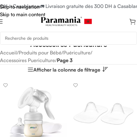
 à Casablanca
🚛 Livraison gratuite dès 300 DH à Casablanca

Skip to navigation
Skip to main content
Accessoires Puericulture
Accueil
/
Produits pour Bébé
/
Puériculture
/
Accessoires Puericulture
/
Page 3
Afficher la colonne de filtrage