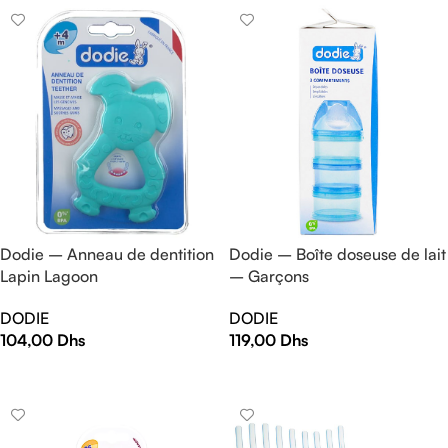
Dodie – Anneau de dentition
Dodie – Boîte doseuse de lait
Lapin Lagoon
– Garçons
DODIE
DODIE
104,00
Dhs
119,00
Dhs
AJOUTER AU PANIER
AJOUTER AU PANIER