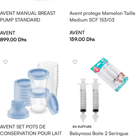
AVENT MANUAL BREAST
Avent protege Mamelon Taille
PUMP STANDARD
Medium SCF 153/03
SCF430/10
AVENT
AVENT
159,00
Dhs
899,00
Dhs
AJOUTER AU PANIER
AJOUTER AU PANIER
AVENT SET POTS DE
EN RUPTURE
CONSERVATION POUR LAIT
Babynooz Boite 2 Seringue