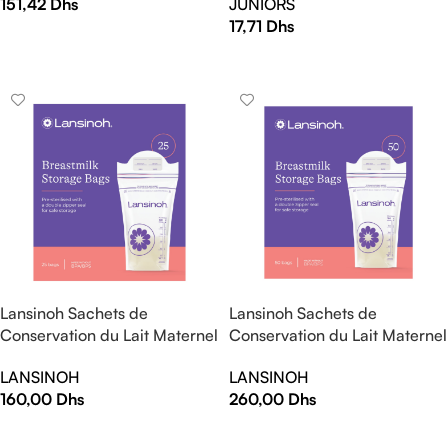
151,42
Dhs
JUNIORS
17,71
Dhs
AJOUTER AU PANIER
AJOUTER AU PANIER
Lansinoh Sachets de
Lansinoh Sachets de
Conservation du Lait Maternel
Conservation du Lait Maternel
25 Unités
50 Unités
LANSINOH
LANSINOH
160,00
Dhs
260,00
Dhs
AJOUTER AU PANIER
AJOUTER AU PANIER