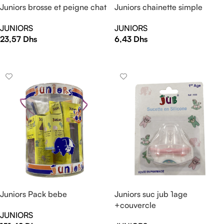
Juniors brosse et peigne chat
Juniors chainette simple
JUNIORS
JUNIORS
23,57
Dhs
6,43
Dhs
AJOUTER AU PANIER
AJOUTER AU PANIER
Juniors Pack bebe
Juniors suc jub 1age
+couvercle
JUNIORS