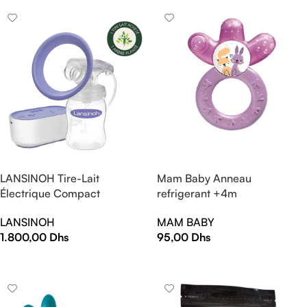
LANSINOH Tire-Lait
Mam Baby Anneau
Électrique Compact
refrigerant +4m
LANSINOH
MAM BABY
1.800,00
Dhs
95,00
Dhs
AJOUTER AU PANIER
AJOUTER AU PANIER