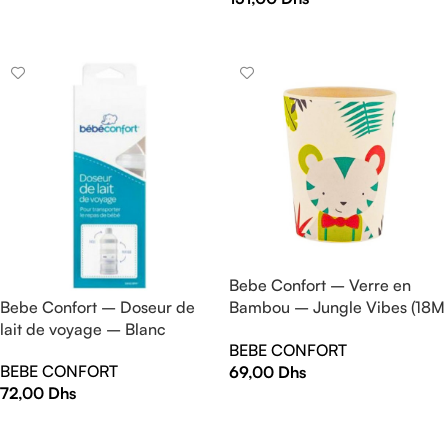
LIRE LA SUITE
Bebe Confort – Verre en
Bambou – Jungle Vibes (18M
Bebe Confort – Doseur de
+)
lait de voyage – Blanc
BEBE CONFORT
BEBE CONFORT
69,00
Dhs
72,00
Dhs
AJOUTER AU PANIER
AJOUTER AU PANIER