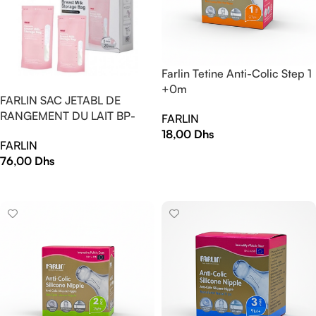
Farlin Tetine Anti-Colic Step 1
+0m
FARLIN SAC JETABL DE
RANGEMENT DU LAIT BP-
FARLIN
869-1
18,00
Dhs
FARLIN
AJOUTER AU PANIER
76,00
Dhs
AJOUTER AU PANIER