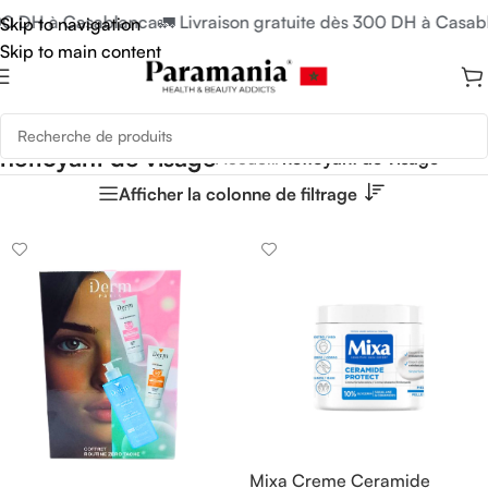
300 DH à Casablanca
🚛 Livraison gratuite dès 300 DH à Casab
Skip to navigation
Skip to main content
nettoyant de visage
Accueil
/
nettoyant de visage
Afficher la colonne de filtrage
Mixa Creme Ceramide