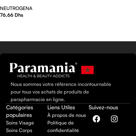
NEUTROGENA
76,66
Dhs
LIRE LA SUITE
Nous sommes votre référence incontournable
pour tous vos achats de produits de
parapharmacie en ligne.
Catégories
Liens Utiles
Suivez-nous
populaires
À propos de nous
Soins Visage
Politique de
Soins Corps
confidentialité