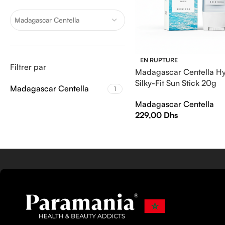
Madagascar Centella
EN RUPTURE
Filtrer par
Madagascar Centella Hy
Silky-Fit Sun Stick 20g
Madagascar Centella
1
Madagascar Centella
229,00
Dhs