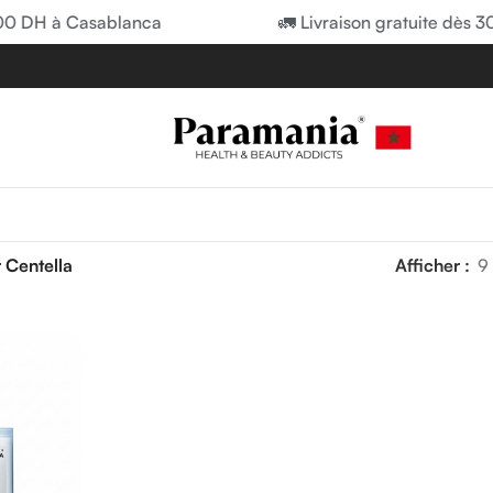
00 DH à Casablanca
🚛 Livraison gratuite dès 3
Centella
Afficher
9