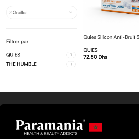
Oreilles
Quies Silicon Anti-Bruit 
Filtrer par
QUIES
QUIES
1
72,50
Dhs
THE HUMBLE
1