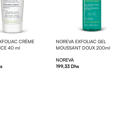
XFOLIAC CRÈME
NOREVA EXFOLIAC GEL
CE 40 ml
MOUSSANT DOUX 200ml
NOREVA
s
199,33
Dhs