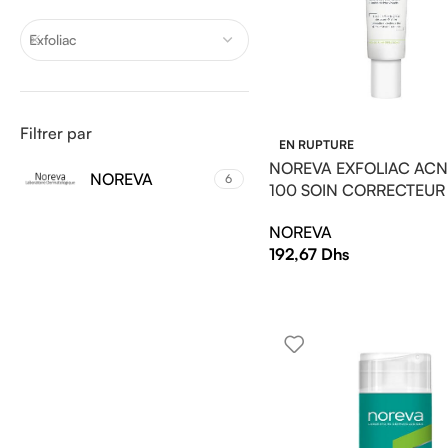
Exfoliac
Filtrer par
EN RUPTURE
NOREVA EXFOLIAC AC
NOREVA
6
100 SOIN CORRECTEUR
NOREVA
192,67
Dhs