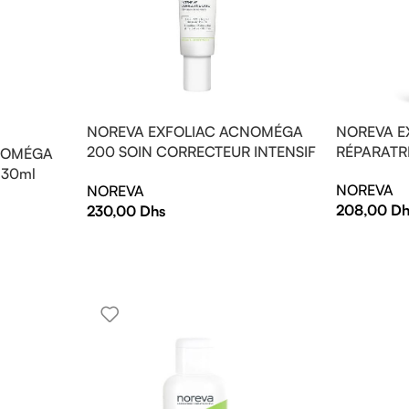
NOREVA EXFOLIAC ACNOMÉGA
NOREVA E
200 SOIN CORRECTEUR INTENSIF
RÉPARATRI
NOMÉGA
30ml
 30ml
NOREVA
NOREVA
208,00
Dh
230,00
Dhs