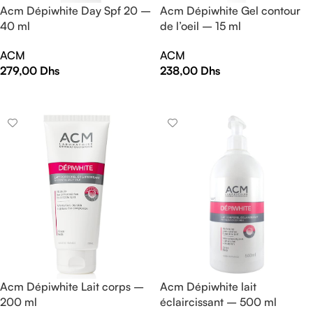
Acm Dépiwhite Day Spf 20 –
Acm Dépiwhite Gel contour
40 ml
de l’oeil – 15 ml
ACM
ACM
279,00
Dhs
238,00
Dhs
AJOUTER AU PANIER
AJOUTER AU PANIER
Acm Dépiwhite Lait corps –
Acm Dépiwhite lait
200 ml
éclaircissant – 500 ml