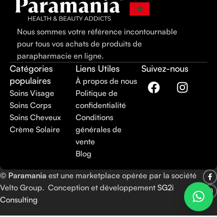
Nous sommes votre référence incontournable
pour tous vos achats de produits de
parapharmacie en ligne.
Catégories
Liens Utiles
Suivez-nous
populaires
À propos de nous
Soins Visage
Politique de
Soins Corps
confidentialité
Soins Cheveux
Conditions
Crème Solaire
générales de
vente
Blog
©
Paramania
est une marketplace opérée par la société
Velto Group. Conception et développement
SG2i
Consulting