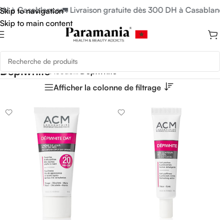
DH à Casablanca
🚛 Livraison gratuite dès 300 DH à Casablanc
Skip to navigation
Skip to main content
Depiwhite
Accueil
/
Depiwhite
Afficher la colonne de filtrage