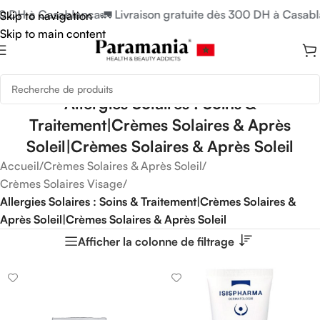
00 DH à Casablanca
🚛 Livraison gratuite dès 300 DH à Casabl
Skip to navigation
Skip to main content
Allergies Solaires : Soins &
Traitement|Crèmes Solaires & Après
Soleil|Crèmes Solaires & Après Soleil
Accueil
/
Crèmes Solaires & Après Soleil
/
Crèmes Solaires Visage
/
Allergies Solaires : Soins & Traitement|Crèmes Solaires &
Après Soleil|Crèmes Solaires & Après Soleil
Afficher la colonne de filtrage