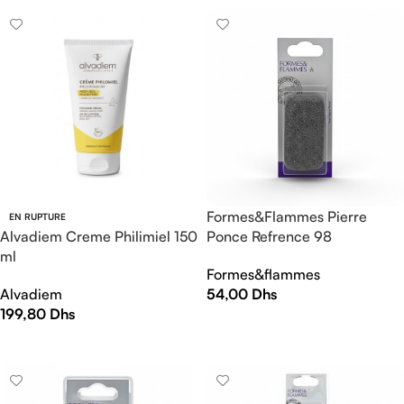
Formes&Flammes Pierre
EN RUPTURE
Alvadiem Creme Philimiel 150
Ponce Refrence 98
ml
Formes&flammes
Alvadiem
54,00
Dhs
199,80
Dhs
AJOUTER AU PANIER
LIRE LA SUITE