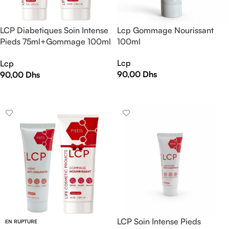
LCP Diabetiques Soin Intense
Lcp Gommage Nourissant
Pieds 75ml+Gommage 100ml
100ml
Pack
Lcp
Lcp
90,00
Dhs
90,00
Dhs
AJOUTER AU PANIER
AJOUTER AU PANIER
LCP Soin Intense Pieds
EN RUPTURE