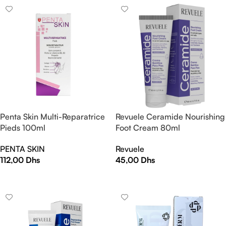
Penta Skin Multi-Reparatrice
Revuele Ceramide Nourishing
Pieds 100ml
Foot Cream 80ml
PENTA SKIN
Revuele
112,00
Dhs
45,00
Dhs
AJOUTER AU PANIER
AJOUTER AU PANIER