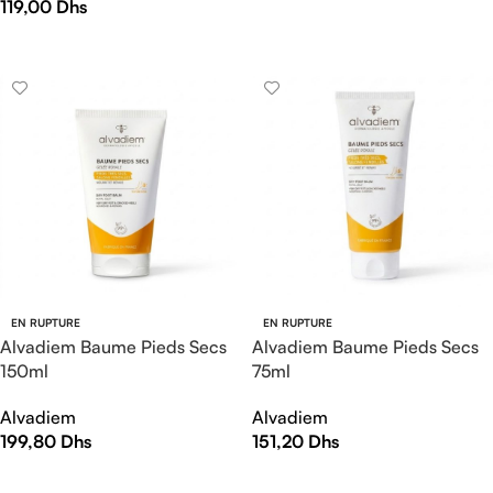
119,00
Dhs
AJOUTER AU PANIER
AJOUTER AU PANIER
EN RUPTURE
EN RUPTURE
Alvadiem Baume Pieds Secs
Alvadiem Baume Pieds Secs
150ml
75ml
Alvadiem
Alvadiem
199,80
Dhs
151,20
Dhs
LIRE LA SUITE
LIRE LA SUITE