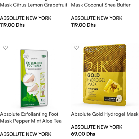
Mask Citrus Lemon Grapefruit
Mask Coconut Shea Butter
Green Tea
Lavender
ABSOLUTE NEW YORK
ABSOLUTE NEW YORK
119,00
Dhs
119,00
Dhs
AJOUTER AU PANIER
AJOUTER AU PANIER
Absolute Exfolianting Foot
Absolute Gold Hydrogel Mask
Mask Pepper Mint Aloe Tea
ABSOLUTE NEW YORK
Tree New
69,00
Dhs
ABSOLUTE NEW YORK