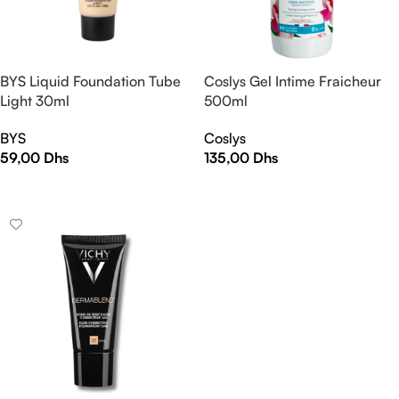
BYS Liquid Foundation Tube
Coslys Gel Intime Fraicheur
Light 30ml
500ml
BYS
Coslys
59,00
Dhs
135,00
Dhs
AJOUTER AU PANIER
AJOUTER AU PANIER