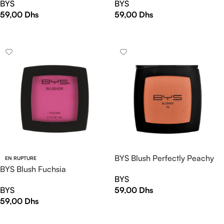
BYS
BYS
59,00
Dhs
59,00
Dhs
AJOUTER AU PANIER
AJOUTER AU PANIER
BYS Blush Perfectly Peachy
EN RUPTURE
BYS Blush Fuchsia
BYS
BYS
59,00
Dhs
59,00
Dhs
AJOUTER AU PANIER
LIRE LA SUITE