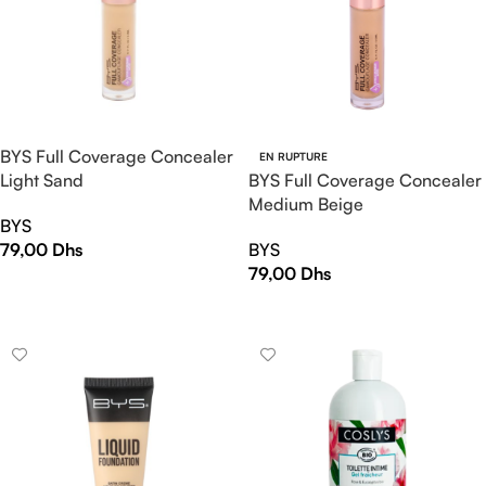
BYS Full Coverage Concealer
EN RUPTURE
Light Sand
BYS Full Coverage Concealer
Medium Beige
BYS
79,00
Dhs
BYS
79,00
Dhs
AJOUTER AU PANIER
LIRE LA SUITE