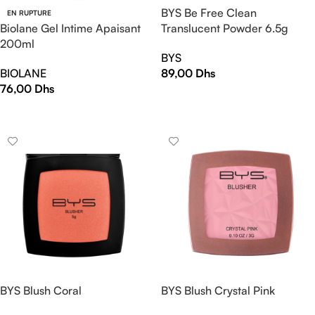
BYS Be Free Clean
EN RUPTURE
Biolane Gel Intime Apaisant
Translucent Powder 6.5g
200ml
BYS
BIOLANE
89,00
Dhs
76,00
Dhs
AJOUTER AU PANIER
LIRE LA SUITE
BYS Blush Coral
BYS Blush Crystal Pink