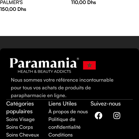
PALMER'S
110,00
Dhs
150,00
Dhs
AJOUTER AU PANIER
AJOUTER AU PANIER
Nous sommes votre référence incontournable
pour tous vos achats de produits de
parapharmacie en ligne.
Catégories
Liens Utiles
Suivez-nous
populaires
À propos de nous
Soins Visage
Politique de
Soins Corps
confidentialité
Soins Cheveux
Conditions