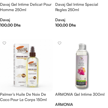
Davaj Gel Intime Delicat Pour
Davaj Gel Intime Special
Homme 250ml
Regles 250ml
Davaj
Davaj
100,00
Dhs
100,00
Dhs
AJOUTER AU PANIER
AJOUTER AU PANIER
Palmer’s Huile De Noix De
ARMONIA Gel Intime 300ml
Coco Pour Le Corps 150ml
ARMONIA