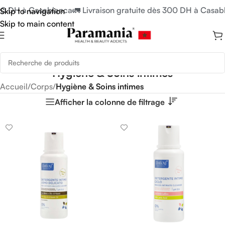
300 DH à Casablanca
🚛 Livraison gratuite dès 300 DH à Casab
Skip to navigation
Skip to main content
Hygiène & Soins intimes
Accueil
/
Corps
/
Hygiène & Soins intimes
Afficher la colonne de filtrage