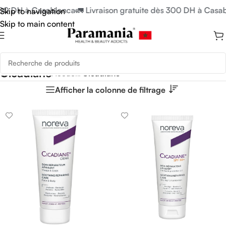
 300 DH à Casablanca
🚛 Livraison gratuite dès 300 DH à Casa
Skip to navigation
Skip to main content
Cicadiane
Accueil
/
Cicadiane
Afficher la colonne de filtrage