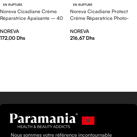
EN RUPTURE
EN RUPTURE
Noreva Cicadiane Crème
Noreva Cicadiane Protect
Réparatrice Apaisante – 40
Crème Réparatrice Photo-
ml
Protectrice spf 50+ – 40 ml
NOREVA
NOREVA
172,00
Dhs
216,67
Dhs
LIRE LA SUITE
LIRE LA SUITE
Nous sommes votre référence incontournable