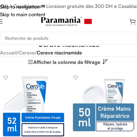
0 DH à Casablanca
🚛 Livraison gratuite dès 300 DH à Casabla
Skip to navigation
Skip to main content
Cerave niacinamide
Accueil
/
Cerave
/
Cerave niacinamide
Afficher la colonne de filtrage