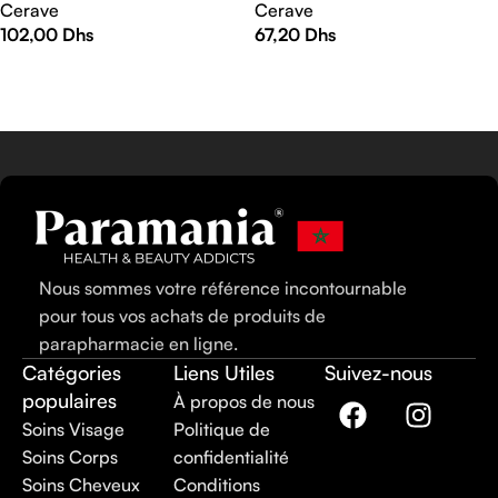
Cerave
Cerave
102,00
Dhs
67,20
Dhs
AJOUTER AU PANIER
AJOUTER AU PANIER
Nous sommes votre référence incontournable
pour tous vos achats de produits de
parapharmacie en ligne.
Catégories
Liens Utiles
Suivez-nous
populaires
À propos de nous
Soins Visage
Politique de
Soins Corps
confidentialité
Soins Cheveux
Conditions