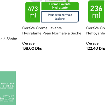
CeraVe Crème Lavante
CeraVe Cr
Hydratante Peau Normale à Sèche
Nettoyant
| 473ml
Normale à
e à Sèche
Cerave
Cerave
138,00
Dhs
122,40
Dh