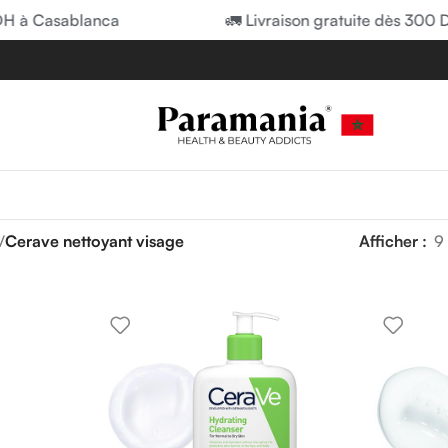
H à Casablanca
🚛 Livraison gratuite dès 300 D
/
Cerave nettoyant visage
Afficher
9