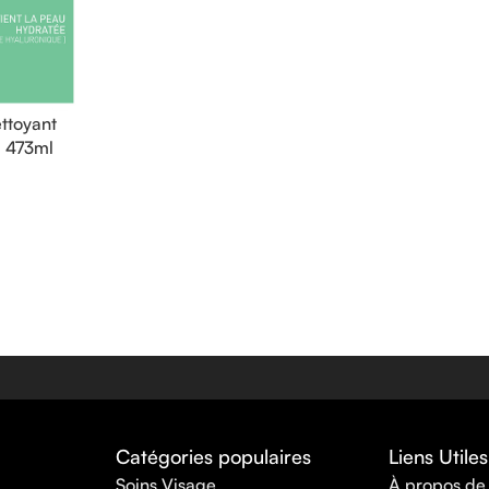
ttoyant
| 473ml
Catégories populaires
Liens Utiles
Soins Visage
À propos de