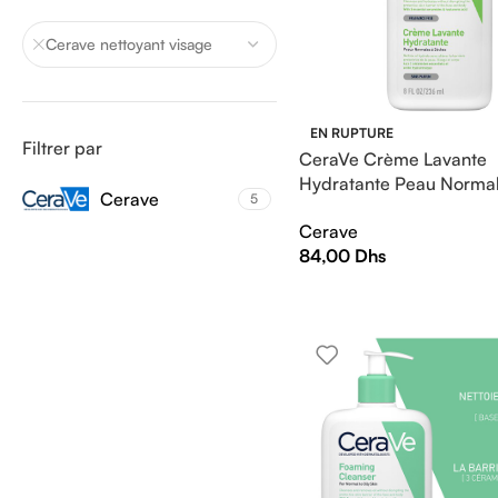
Cerave nettoyant visage
EN RUPTURE
Filtrer par
CeraVe Crème Lavante
Hydratante Peau Normal
Cerave
5
| 236ml
Cerave
84,00
Dhs