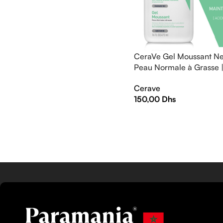
CeraVe Gel Moussant Ne
Peau Normale à Grasse 
Cerave
150,00
Dhs