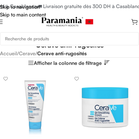
DH à Casablanca
🚛 Livraison gratuite dès 300 DH à Casablanc
Skip to navigation
Skip to main content
Cerave anti-rugosités
Accueil
/
Cerave
/
Cerave anti-rugosités
Afficher la colonne de filtrage