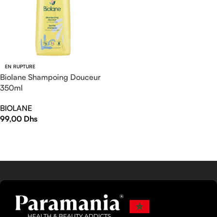
EN RUPTURE
Biolane Shampoing Douceur
350ml
BIOLANE
99,00
Dhs
LIRE LA SUITE