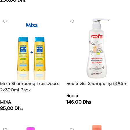
AJOUTER AU PANIER
LIRE LA SUITE
Mixa Shampoing Tres Dousc
Roofa Gel Shampoing 500ml
2x300ml Pack
Roofa
MIXA
145,00
Dhs
85,00
Dhs
AJOUTER AU PANIER
AJOUTER AU PANIER