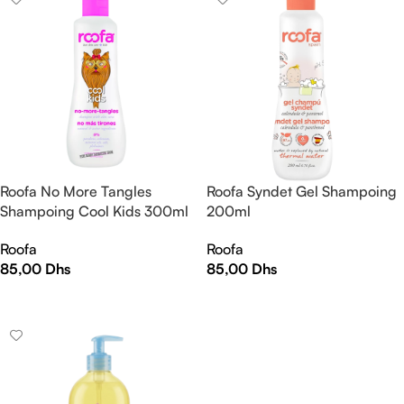
Roofa No More Tangles
Roofa Syndet Gel Shampoing
Shampoing Cool Kids 300ml
200ml
Roofa
Roofa
85,00
Dhs
85,00
Dhs
AJOUTER AU PANIER
AJOUTER AU PANIER