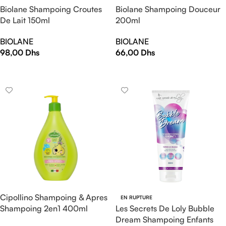
Biolane Shampoing Croutes
Biolane Shampoing Douceur
De Lait 150ml
200ml
BIOLANE
BIOLANE
98,00
Dhs
66,00
Dhs
AJOUTER AU PANIER
AJOUTER AU PANIER
Cipollino Shampoing & Apres
EN RUPTURE
Shampoing 2en1 400ml
Les Secrets De Loly Bubble
Dream Shampoing Enfants