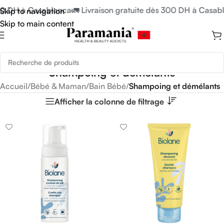
00 DH à Casablanca
🚛 Livraison gratuite dès 300 DH à Casabl
Skip to navigation
Skip to main content
Shampoing et démélants
Accueil
/
Bébé & Maman
/
Bain Bébé
/
Shampoing et démélants
Afficher la colonne de filtrage