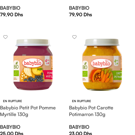
BABYBIO
BABYBIO
79,90
Dhs
79,90
Dhs
LIRE LA SUITE
LIRE LA SUITE
EN RUPTURE
EN RUPTURE
Babybio Petit Pot Pomme
Babybio Pot Carotte
Myrtille 130g
Potimarron 130g
BABYBIO
BABYBIO
25,00
Dhs
23,00
Dhs