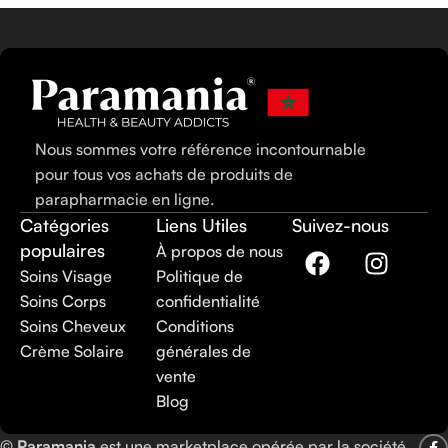
Nous sommes votre référence incontournable
pour tous vos achats de produits de
parapharmacie en ligne.
Catégories
Liens Utiles
Suivez-nous
populaires
À propos de nous
Soins Visage
Politique de
Soins Corps
confidentialité
Soins Cheveux
Conditions
Crème Solaire
générales de
vente
Blog
©
Paramania
est une marketplace opérée par la société