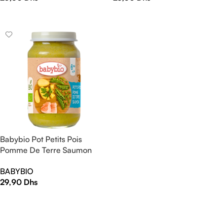
LIRE LA SUITE
LIRE LA SUITE
Babybio Pot Petits Pois
Pomme De Terre Saumon
200g
BABYBIO
29,90
Dhs
AJOUTER AU PANIER