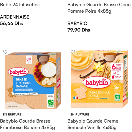
Bebe 24 Infusettes
Babybio Gourde Brasse Coco
Pomme Poire 4x85g
ARDENNAISE
56,66
Dhs
BABYBIO
79,90
Dhs
AJOUTER AU PANIER
LIRE LA SUITE
EN RUPTURE
EN RUPTURE
Babybio Gourde Brasse
Babybio Gourde Creme
Framboise Banane 4x85g
Semoule Vanille 4x85g