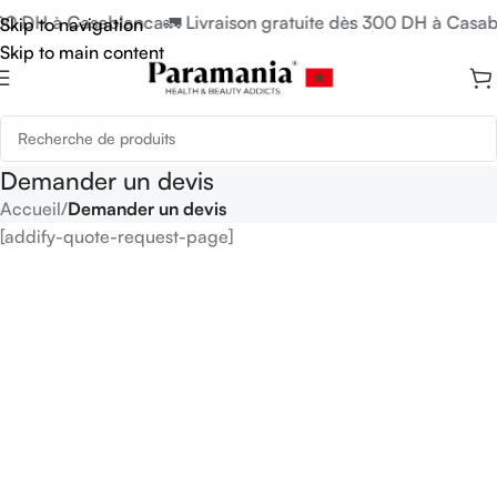
300 DH à Casablanca
🚛 Livraison gratuite dès 300 DH à Casa
Skip to navigation
Skip to main content
Demander un devis
Accueil
/
Demander un devis
[addify-quote-request-page]