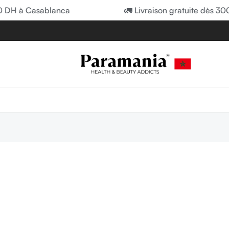
0 DH à Casablanca
🚛 Livraison gratuite dès 30