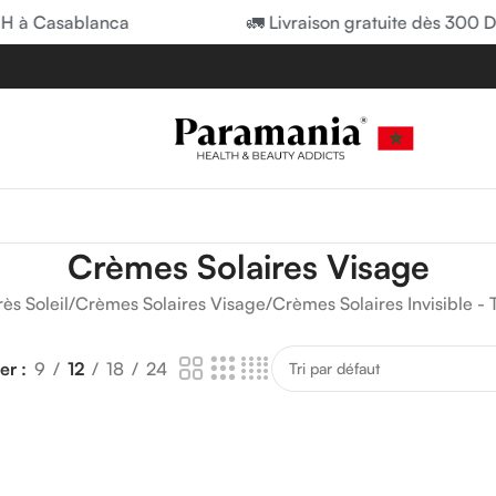
H à Casablanca
🚛 Livraison gratuite dès 300 D
Crèmes Solaires Visage
ès Soleil
/
Crèmes Solaires Visage
/
Crèmes Solaires Invisible -
her
9
12
18
24