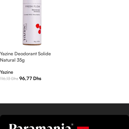
Yazine Deodorant Solide
Natural 35g
Yazine
96,77
Dhs
116,13
Dhs
AJOUTER AU PANIER