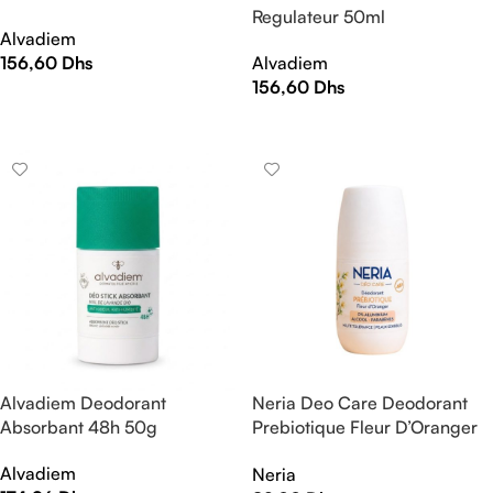
Regulateur 50ml
Alvadiem
156,60
Dhs
Alvadiem
156,60
Dhs
AJOUTER AU PANIER
AJOUTER AU PANIER
Alvadiem Deodorant
Neria Deo Care Deodorant
Absorbant 48h 50g
Prebiotique Fleur D’Oranger
60ml
Alvadiem
Neria