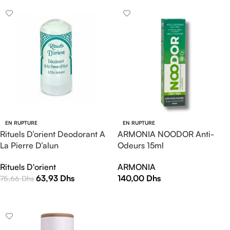
EN RUPTURE
EN RUPTURE
Rituels D’orient Deodorant A
ARMONIA NOODOR Anti-
La Pierre D’alun
Odeurs 15ml
Rituels D'orient
ARMONIA
63,93
Dhs
140,00
Dhs
75,66
Dhs
LIRE LA SUITE
LIRE LA SUITE